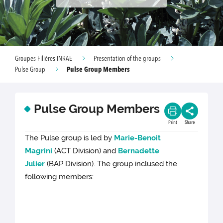
Groupes Filières INRAE
Presentation of the groups
Pulse Group Members
Pulse Group
Pulse Group Members
Print
Share
The Pulse group is led by
Marie-Benoit
Magrini
(ACT Division) and
Bernadette
Julier
(BAP Division). The group inclused the
following members: